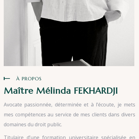
À PROPOS
Maître Mélinda FEKHARDJI
Avocate passionnée, déterminée et à l’écoute, je mets
mes compétences au service de mes clients dans divers
domaines du droit public.
Titulaire d’une formation universitaire spécialisée en